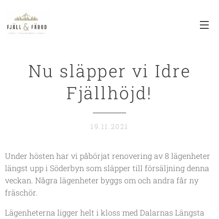
Nu släpper vi Idre
Fjällhöjd!
19.11.2021
Under hösten har vi påbörjat renovering av 8 lägenheter
längst upp i Söderbyn som släpper till försäljning denna
veckan. Några lägenheter byggs om och andra får ny
fräschör.
Lägenheterna ligger helt i kloss med Dalarnas Längsta